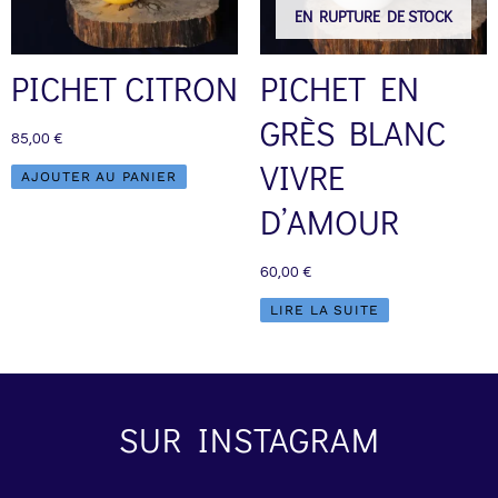
EN RUPTURE DE STOCK
PICHET CITRON
PICHET EN
GRÈS BLANC
85,00
€
VIVRE
AJOUTER AU PANIER
D’AMOUR
60,00
€
LIRE LA SUITE
SUR INSTAGRAM