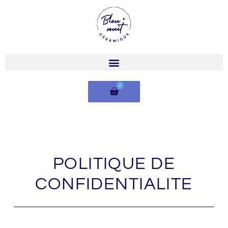
Aller
au
contenu
PANIER
0
POLITIQUE DE
CONFIDENTIALITE