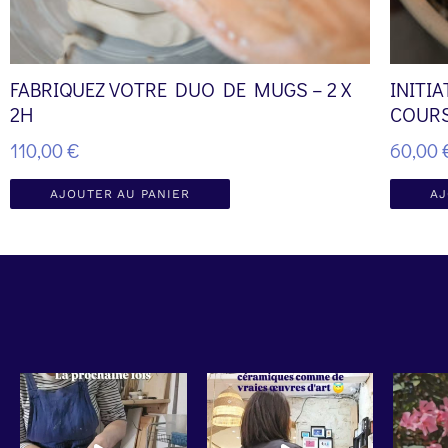
FABRIQUEZ VOTRE DUO DE MUGS – 2 X
INITI
2H
COURS
110,00
€
60,00
AJOUTER AU PANIER
AJ