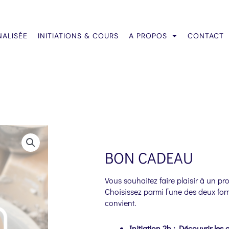
NALISÉE
INITIATIONS & COURS
A PROPOS
CONTACT
BON CADEAU
Vous souhaitez faire plaisir à un pr
Choisissez parmi l’une des deux for
convient.
Initiation 2h : Découvrir les