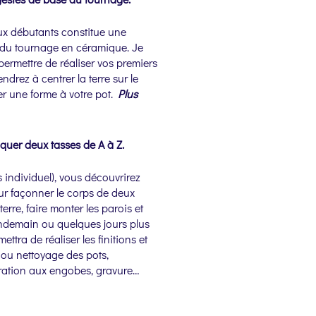
ux débutants constitue une
 du tournage en céramique. Je
ermettre de réaliser vos premiers
ndrez à centrer la terre sur le
er une forme à votre pot.
Plus
quer deux tasses de A à Z.
 individuel), vous découvrirez
ur façonner le corps de deux
rre, faire monter les parois et
endemain ou quelques jours plus
ettra de réaliser les finitions et
 ou nettoyage des pots,
ration aux engobes, gravure…