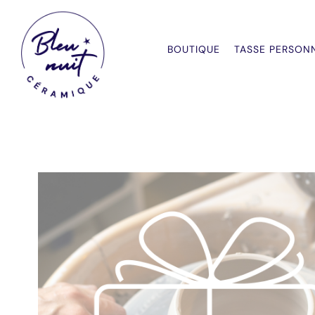
Aller
au
contenu
BOUTIQUE
TASSE PERSON