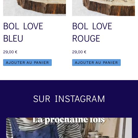
BOL LOVE
BOL LOVE
BLEU
ROUGE
29,00
€
29,00
€
AJOUTER AU PANIER
AJOUTER AU PANIER
SUR INSTAGRAM