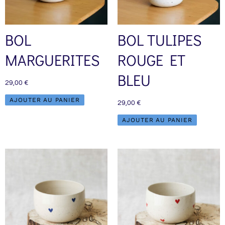
BOL
BOL TULIPES
MARGUERITES
ROUGE ET
BLEU
29,00
€
AJOUTER AU PANIER
29,00
€
AJOUTER AU PANIER