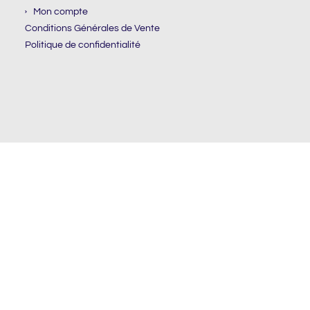
Mon compte
Conditions Générales de Vente
Politique de confidentialité
NEWSLETTER
Email
S'INSCRIRE